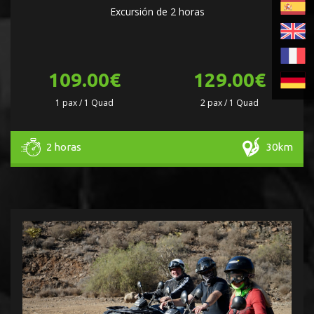
Excursión de 2 horas
109.00€
129.00€
1 pax / 1 Quad
2 pax / 1 Quad
2 horas
30km