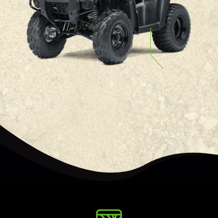
Reposapiés prácticos y
cómodos
Transmisión CVT de serie
para una mayor facilidad
de conducción