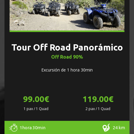
Tour Off Road Panorámico
Off Road 90%
Excursión de 1 hora 30min
99.00€
119.00€
1 pax / 1 Quad
2 pax / 1 Quad
1hora 30min
24 km