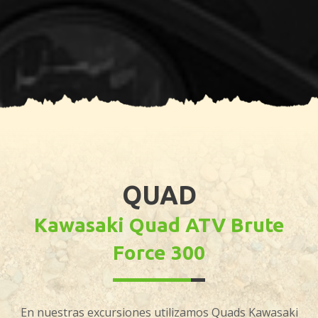
QUAD
Kawasaki Quad ATV Brute
Force 300
En nuestras excursiones utilizamos Quads Kawasaki