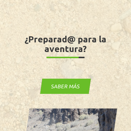
¿Preparad@ para
la
aventura?
SABER MÁS