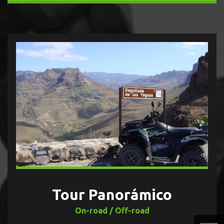
Tour Panorámico
On-road / Off-road